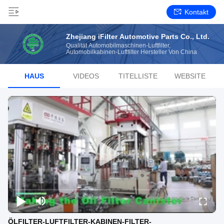
Kontakt
Zhejiang iFilter Automotive Parts Co., Ltd.
Qualität Automobilmaschinen-Luftfilter,
Automobilkabinen-Luftfilter Hersteller Von China
HAUS
VIDEOS
TITELLISTE
WEBSITE
ÖLFILTER-LUFTFILTER-KABINEN-FILTER-