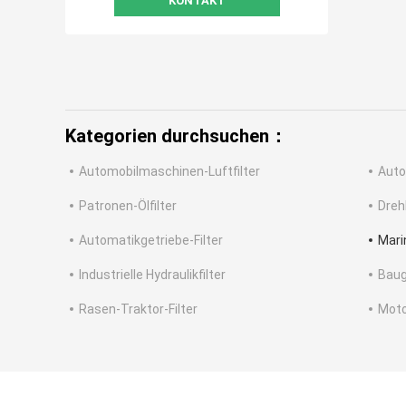
KONTAKT
Kategorien durchsuchen：
Automobilmaschinen-Luftfilter
Auto
Patronen-Ölfilter
Dreh
Automatikgetriebe-Filter
Mari
Industrielle Hydraulikfilter
Baug
Rasen-Traktor-Filter
Moto