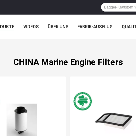
ODUKTE
VIDEOS
ÜBER UNS
FABRIK-AUSFLUG
QUALI
N
CHINA Marine Engine Filters