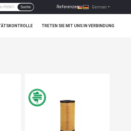
Referenzen
|
German
Suche
TÄTSKONTROLLE
TRETEN SIE MIT UNS IN VERBINDUNG