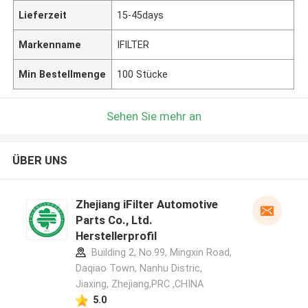
Lieferzeit
15-45days
Markenname
IFILTER
Min Bestellmenge
100 Stücke
Sehen Sie mehr an
ÜBER UNS
Zhejiang iFilter Automotive
Parts Co., Ltd.
Herstellerprofil
Building 2, No.99, Mingxin Road,
Daqiao Town, Nanhu Distric,
Jiaxing, Zhejiang,PRC ,CHINA
5.0