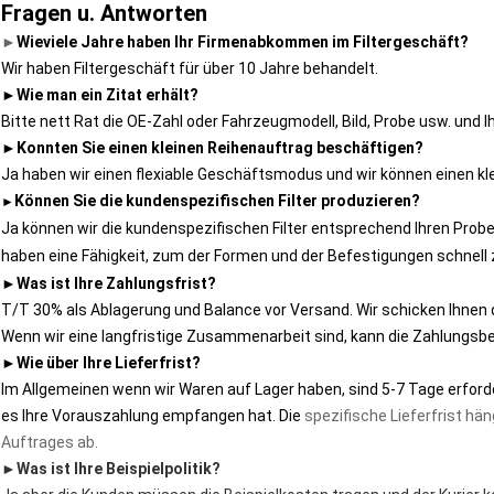
Fragen u. Antworten
►
Wieviele Jahre haben Ihr Firmenabkommen im Filtergeschäft?
Wir haben Filtergeschäft für über 10 Jahre behandelt.
►
Wie man ein Zitat erhält?
Bitte nett Rat die OE-Zahl oder Fahrzeugmodell, Bild, Probe usw. und I
►
Konnten Sie einen kleinen Reihenauftrag beschäftigen?
Ja haben wir einen flexiable Geschäftsmodus und wir können einen kl
Können Sie die kundenspezifischen Filter produzieren?
►
Ja können wir die kundenspezifischen Filter entsprechend Ihren Prob
haben eine Fähigkeit, zum der Formen und der Befestigungen
schnell 
►
Was ist Ihre Zahlungsfrist?
T/T 30% als Ablagerung und Balance vor Versand. Wir schicken Ihnen di
Wenn wir eine langfristige
 Zusammenarbeit sind, kann die Zahlungsb
►
Wie über Ihre Lieferfrist?
Im Allgemeinen wenn wir Waren auf Lager haben, sind 5-7 Tage erforde
es Ihre Vorauszahlung empfangen hat. Die
spezifische Lieferfrist hän
Auftrages ab.
►
Was ist Ihre Beispielpolitik?