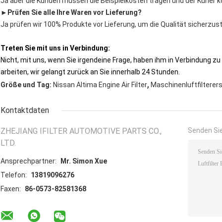
Ja aber die Kunden müssen die Beispielkosten tragen und der Kurier k
►
Prüfen Sie alle Ihre Waren vor Lieferung?
Ja prüfen wir 100% Produkte vor Lieferung, um die Qualität sicherzust
Treten Sie mit uns in Verbindung:
Nicht, mit uns, wenn Sie irgendeine Frage, haben ihm in Verbindung zu
arbeiten, wir gelangt zurück an Sie innerhalb 24 Stunden.
,
Größe und Tag:
Nissan Altima Engine Air Filter
Maschinenluftfilterer
Kontaktdaten
ZHEJIANG IFILTER AUTOMOTIVE PARTS CO.,
Senden Sie
LTD.
Ansprechpartner:
Mr. Simon Xue
Telefon:
13819096276
Faxen:
86-0573-82581368