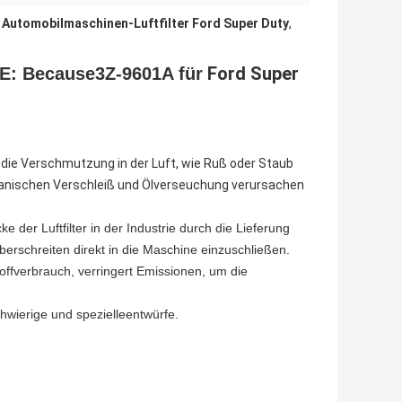
,
Automobilmaschinen-Luftfilter Ford Super Duty
,
Ford Super
OE: Because3Z-9601A für
 die Verschmutzung in der Luft, wie Ruß oder Staub
hanischen Verschleiß und Ölverseuchung verursachen
er Luftfilter in der Industrie durch die Lieferung
berschreiten direkt in die Maschine einzuschließen.
offverbrauch, verringert Emissionen, um die
schwierige und spezielleentwürfe.