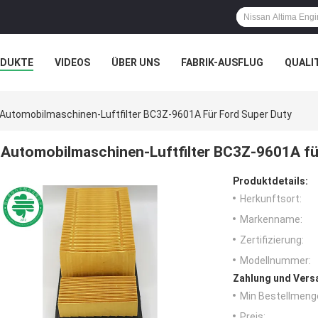
ODUKTE
VIDEOS
ÜBER UNS
FABRIK-AUSFLUG
QUALI
N
Automobilmaschinen-Luftfilter BC3Z-9601A Für Ford Super Duty
Automobilmaschinen-Luftfilter BC3Z-9601A fü
Produktdetails:
Herkunftsort:
Markenname:
Zertifizierung:
Modellnummer:
Zahlung und Vers
Min Bestellmeng
Preis: