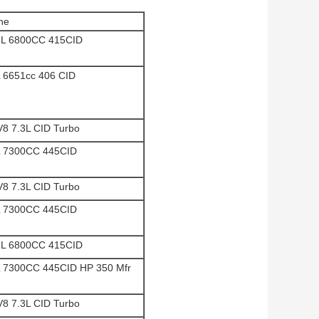
ne
8L 6800CC 415CID
L 6651cc 406 CID
V8 7.3L CID Turbo
L 7300CC 445CID
V8 7.3L CID Turbo
L 7300CC 445CID
8L 6800CC 415CID
L 7300CC 445CID HP 350 Mfr
V8 7.3L CID Turbo