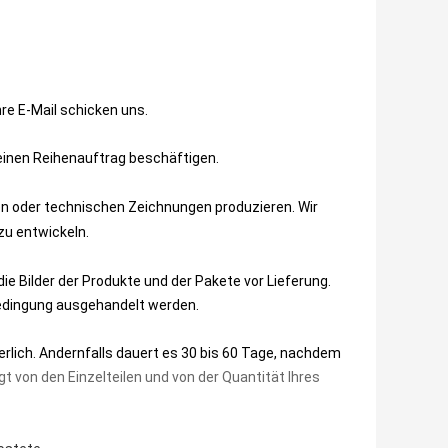
hre E-Mail schicken uns.
einen Reihenauftrag beschäftigen.
en oder technischen Zeichnungen produzieren. Wir
zu entwickeln.
e Bilder der Produkte und der Pakete vor Lieferung. 
edingung ausgehandelt werden.
rlich.
Andernfalls dauert es 30 bis 60 Tage, nachdem
gt von
den
Einzelteilen und von
der
Quantität Ihres