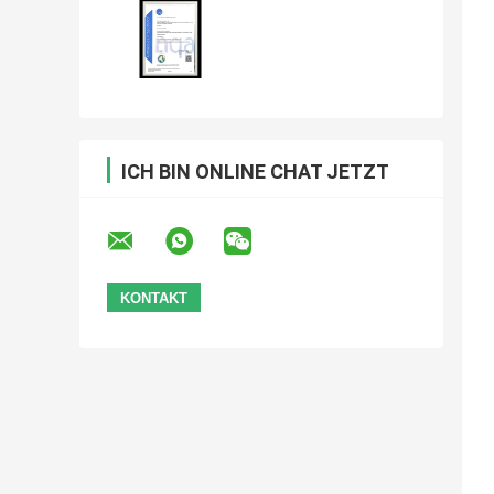
ICH BIN ONLINE CHAT JETZT