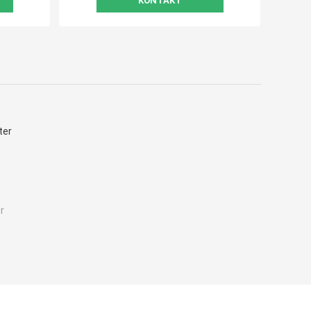
KONTAKT
ter
r