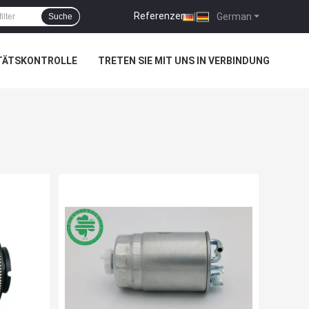
Referenzen
|
German
Suche
TÄTSKONTROLLE
TRETEN SIE MIT UNS IN VERBINDUNG