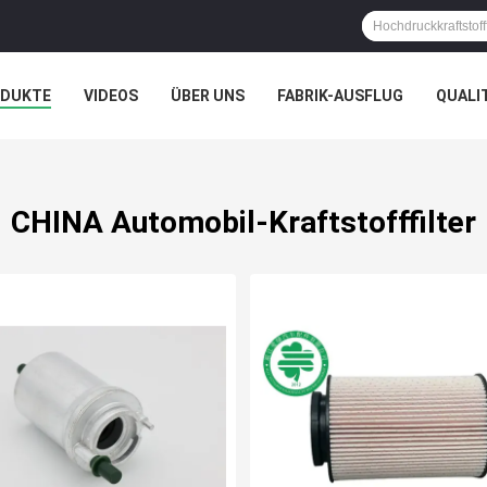
ODUKTE
VIDEOS
ÜBER UNS
FABRIK-AUSFLUG
QUALI
N
CHINA Automobil-Kraftstofffilter