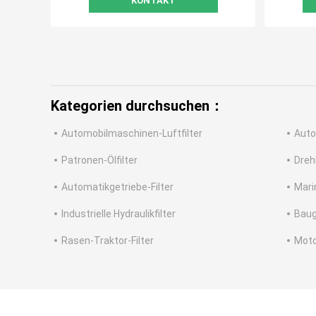
KONTAKT
Kategorien durchsuchen：
Automobilmaschinen-Luftfilter
Auto
Patronen-Ölfilter
Dreh
Automatikgetriebe-Filter
Mari
Industrielle Hydraulikfilter
Baug
Rasen-Traktor-Filter
Moto