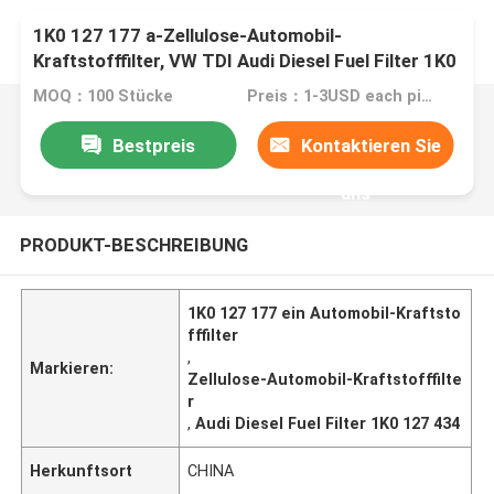
1K0 127 177 a-Zellulose-Automobil-
Kraftstofffilter, VW TDI Audi Diesel Fuel Filter 1K0
127 434
MOQ：100 Stücke
Preis：1-3USD each piece
Bestpreis
Kontaktieren Sie
uns
PRODUKT-BESCHREIBUNG
1K0 127 177 ein Automobil-Kraftsto
fffilter
,
Markieren:
Zellulose-Automobil-Kraftstofffilte
r
,
Audi Diesel Fuel Filter 1K0 127 434
Herkunftsort
CHINA