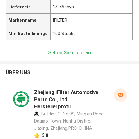
Lieferzeit
15-45days
Markenname
IFILTER
Min Bestellmenge
100 Stücke
Sehen Sie mehr an
ÜBER UNS
Zhejiang iFilter Automotive
Parts Co., Ltd.
Herstellerprofil
Building 2, No.99, Mingxin Road,
Daqiao Town, Nanhu Distric,
Jiaxing, Zhejiang,PRC ,CHINA
5.0