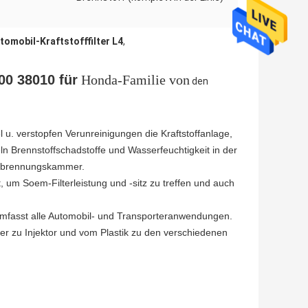
tomobil-Kraftstofffilter L4
,
00 38010 für
Honda-Familie von
den
el u. verstopfen Verunreinigungen die Kraftstoffanlage,
eln Brennstoffschadstoffe und Wasserfeuchtigkeit in der
 Verbrennungskammer.
 um Soem-Filterleistung und -sitz zu treffen und auch
Umfasst alle Automobil- und Transporteranwendungen.
gaser zu Injektor und vom Plastik zu den verschiedenen