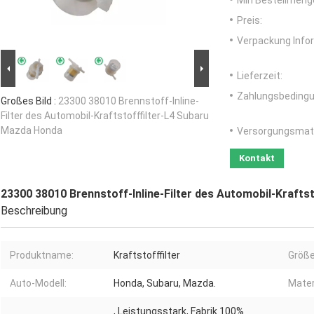
Min Bestellmeng
Preis:
Verpackung Info
Lieferzeit:
Zahlungsbedingu
Großes Bild :
23300 38010 Brennstoff-Inline-
Filter des Automobil-Kraftstofffilter-L4 Subaru
Mazda Honda
Versorgungsmater
Kontakt
23300 38010 Brennstoff-Inline-Filter des Automobil-Krafts
Beschreibung
Produktname:
Kraftstofffilter
Größe
Auto-Modell:
Honda, Subaru, Mazda.
Mater
, Leistungsstark, Fabrik 100%