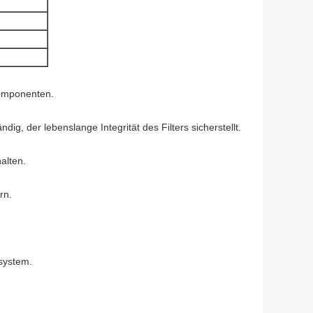
komponenten.
dig, der lebenslange Integrität des Filters sicherstellt.
alten.
rn.
ksystem.