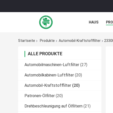
HAUS
PR
NACHRICHTE
Startseite
Produkte
Automobil-Kraftstofffilter
23300
ALLE PRODUKTE
Automobilmaschinen-Luftfilter
(27)
Automobilkabinen-Luftfilter
(20)
Automobil-Kraftstofffilter
(20)
Patronen-Ölfilter
(20)
Drehbeschleunigung auf Ölfiltern
(21)