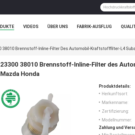
ODUKTE
VIDEOS
ÜBER UNS
FABRIK-AUSFLUG
QUALI
N
 38010 Brennstoff-Inline-Filter Des Automobil-Kraftstofffilter-L4 S
23300 38010 Brennstoff-Inline-Filter des Autom
Mazda Honda
Produktdetails:
Herkunftsort:
Markenname:
Zertifizierung:
Modellnummer:
Zahlung und Vers