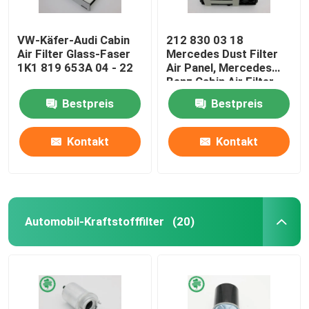
VW-Käfer-Audi Cabin
212 830 03 18
Air Filter Glass-Faser
Mercedes Dust Filter
1K1 819 653A 04 - 22
Air Panel, Mercedes
Benz Cabin Air Filter
Bestpreis
Bestpreis
Kontakt
Kontakt
Automobil-Kraftstofffilter
(20)