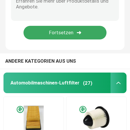
Industrielle Hydraulikfilter
Baugerät-Filter
Generator-Energie-Filter
ANDERE KATEGORIEN AUS UNS
Rasen-Traktor-Filter
Automobilmaschinen-Luftfilter
(27)
Motorrad-Filter