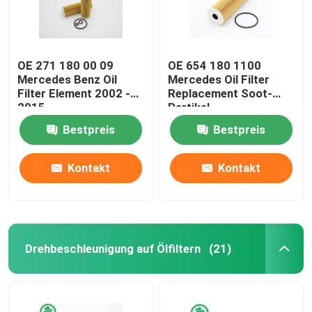
OE 271 180 00 09
OE 654 180 1100
Mercedes Benz Oil
Mercedes Oil Filter
Filter Element 2002 -
Replacement Soot-
2015
Partikel
Bestpreis
Bestpreis
Kontakt
Kontakt
Drehbeschleunigung auf Ölfiltern
(21)