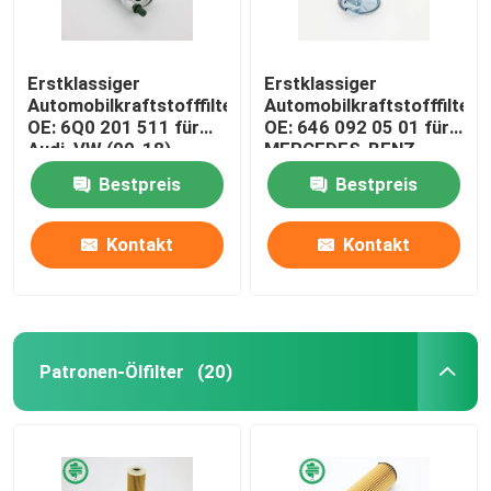
Erstklassiger
Erstklassiger
Automobilkraftstofffilter
Automobilkraftstofffilter
OE: 6Q0 201 511 für
OE: 646 092 05 01 für
Audi, VW (00-18),
MERCEDES-BENZ,
SEAT
SMART
Bestpreis
Bestpreis
Kontakt
Kontakt
Patronen-Ölfilter
(20)