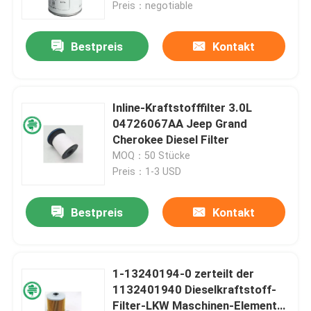
Preis：negotiable
Bestpreis
Kontakt
Inline-Kraftstofffilter 3.0L
04726067AA Jeep Grand
Cherokee Diesel Filter
MOQ：50 Stücke
Preis：1-3 USD
Bestpreis
Kontakt
Haus
Produkte
1-13240194-0 zerteilt der
1132401940 Dieselkraftstoff-
Filter-LKW Maschinen-Element
Videos