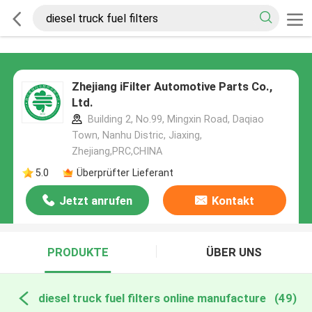
Zhejiang iFilter Automotive Parts Co.,
Ltd.
Building 2, No.99, Mingxin Road, Daqiao
Town, Nanhu Distric, Jiaxing,
Zhejiang,PRC,CHINA
5.0
Überprüfter Lieferant
Jetzt anrufen
Kontakt
PRODUKTE
ÜBER UNS
diesel truck fuel filters online manufacture
(49)