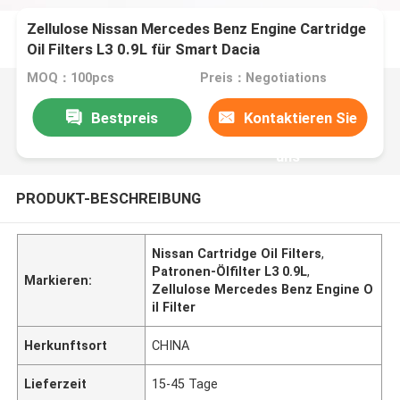
Zellulose Nissan Mercedes Benz Engine Cartridge
Oil Filters L3 0.9L für Smart Dacia
MOQ：100pcs
Preis：Negotiations
Bestpreis
Kontaktieren Sie
uns
PRODUKT-BESCHREIBUNG
Nissan Cartridge Oil Filters
,
Patronen-Ölfilter L3 0.9L
,
Markieren:
Zellulose Mercedes Benz Engine O
il Filter
Herkunftsort
CHINA
Lieferzeit
15-45 Tage