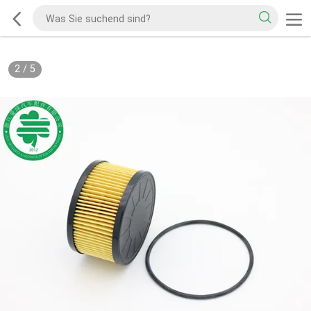
2
/
5