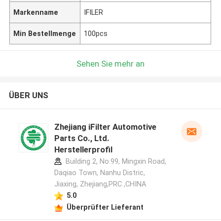
Markenname
IFILER
Min Bestellmenge
100pcs
Sehen Sie mehr an
ÜBER UNS
Zhejiang iFilter Automotive
Parts Co., Ltd.
Herstellerprofil
Building 2, No.99, Mingxin Road,
Daqiao Town, Nanhu Distric,
Jiaxing, Zhejiang,PRC ,CHINA
5.0
Überprüfter Lieferant