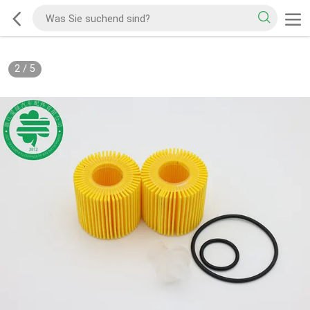
2
/
5