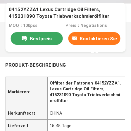
04152YZZA1 Lexus Cartridge Oil Filters,
415231090 Toyota Triebwerkschmierölfilter
MOQ：100pcs
Preis：Negotiations
Bestpreis
Kontaktieren Sie
uns
PRODUKT-BESCHREIBUNG
Ölfilter der Patronen-04152YZZA1
,
Lexus Cartridge Oil Filters
,
Markieren:
415231090 Toyota Triebwerkschmi
erölfilter
Herkunftsort
CHINA
Lieferzeit
15-45 Tage