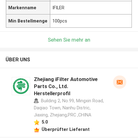
Markenname
IFILER
Min Bestellmenge
100pcs
Sehen Sie mehr an
ÜBER UNS
Zhejiang iFilter Automotive
Parts Co., Ltd.
Herstellerprofil
Building 2, No.99, Mingxin Road,
Daqiao Town, Nanhu Distric,
Jiaxing, Zhejiang,PRC ,CHINA
5.0
Überprüfter Lieferant