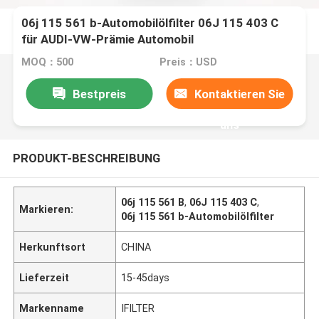
06j 115 561 b-Automobilölfilter 06J 115 403 C
für AUDI-VW-Prämie Automobil
MOQ：500
Preis：USD
Bestpreis
Kontaktieren Sie
uns
PRODUKT-BESCHREIBUNG
06j 115 561 B
,
06J 115 403 C
,
Markieren:
06j 115 561 b-Automobilölfilter
Herkunftsort
CHINA
Lieferzeit
15-45days
Markenname
IFILTER