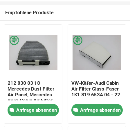
Empfohlene Produkte
212 830 03 18
VW-Käfer-Audi Cabin
Mercedes Dust Filter
Air Filter Glass-Faser
Haus
Air Panel, Mercedes
1K1 819 653A 04 - 22
Benz Cabin Air Filter
Anfrage absenden
Anfrage absenden
Produkte
Videos