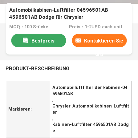
Automobilkabinen-Luftfilter 04596501AB
4596501AB Dodge für Chrysler
MOQ：100 Stücke
Preis：1-2USD each unit
Bestpreis
Kontaktieren Sie
uns
PRODUKT-BESCHREIBUNG
Automobilluftfilter der kabinen-04
596501AB
,
Chrysler-Automobilkabinen-Luftfilt
Markieren:
er
,
Kabinen-Luftfilter 4596501AB Dodg
e