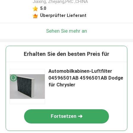
Jiaxing, Zhejiang,PRC ,CHINA
5.0
Überprüfter Lieferant
Sehen Sie mehr an
Erhalten Sie den besten Preis für
Automobilkabinen-Luftfilter
04596501AB 4596501AB Dodge
für Chrysler
Fortsetzen