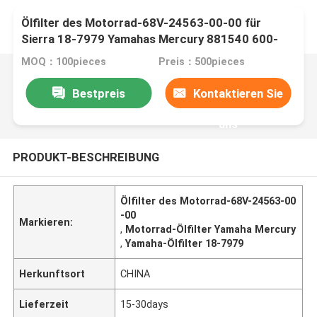
Ölfilter des Motorrad-68V-24563-00-00 für
Sierra 18-7979 Yamahas Mercury 881540 600-
295 8815
MOQ：100pieces
Preis：500pieces
Bestpreis
Kontaktieren Sie
uns
PRODUKT-BESCHREIBUNG
Ölfilter des Motorrad-68V-24563-00
-00
Markieren:
,
Motorrad-Ölfilter Yamaha Mercury
,
Yamaha-Ölfilter 18-7979
Herkunftsort
CHINA
Lieferzeit
15-30days