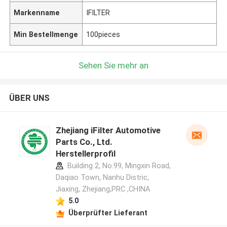
Markenname
IFILTER
Min Bestellmenge
100pieces
Sehen Sie mehr an
ÜBER UNS
Zhejiang iFilter Automotive
Parts Co., Ltd.
Herstellerprofil
Building 2, No.99, Mingxin Road,
Daqiao Town, Nanhu Distric,
Jiaxing, Zhejiang,PRC ,CHINA
5.0
Überprüfter Lieferant