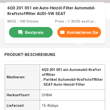
6Q0 201 051 ein Auto-Heizöl-Filter Automobil-
Kraftstofffilter AUDI-VW SEAT
MOQ：100 Stücke
Preis：1-3USD each piece
Bestpreis
Kontaktieren Sie
uns
PRODUKT-BESCHREIBUNG
6Q0 201 051 ein Automobil-Kraftst
offfilter
Markieren:
,
Partikel Automobil-Kraftstofffilter
,
SEAT-Auto-Heizöl-Filter
Herkunftsort
CHINA
Lieferzeit
15-45days