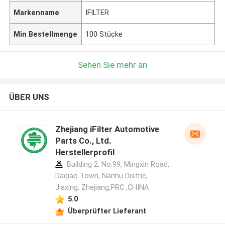
Markenname
IFILTER
Min Bestellmenge
100 Stücke
Sehen Sie mehr an
ÜBER UNS
Zhejiang iFilter Automotive
Parts Co., Ltd.
Herstellerprofil
Building 2, No.99, Mingxin Road,
Daqiao Town, Nanhu Distric,
Jiaxing, Zhejiang,PRC ,CHINA
5.0
Überprüfter Lieferant